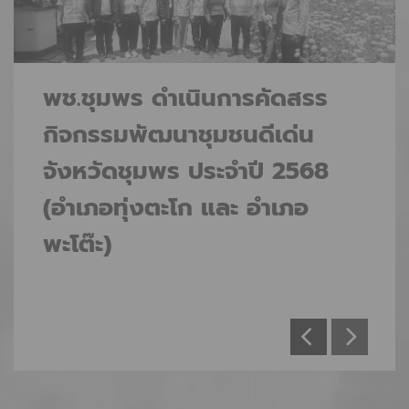
พช.ชุมพร ดำเนินการคัดสรร
กิจกรรมพัฒนาชุมชนดีเด่น
จังหวัดชุมพร ประจำปี 2568
(อำเภอทุ่งตะโก และ อำเภอ
พะโต๊ะ)