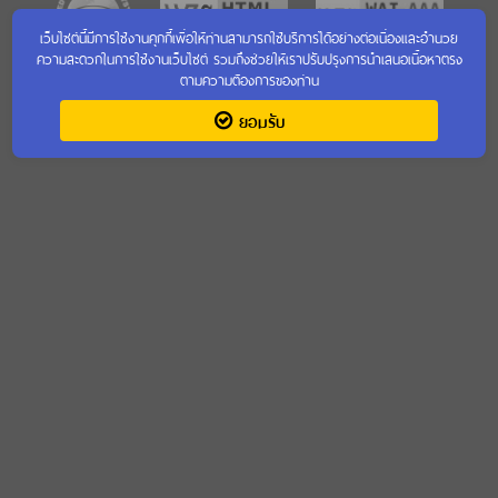
เว็บไซต์นี้มีการใช้งานคุกกี้เพื่อให้ท่านสามารถใช้บริการได้อย่างต่อเนื่องและอำนวย
ความสะดวกในการใช้งานเว็บไซต์ รวมถึงช่วยให้เราปรับปรุงการนำเสนอเนื้อหาตรง
ตามความต้องการของท่าน
เข้าชมเว็บไซต์เก่า
ยอมรับ